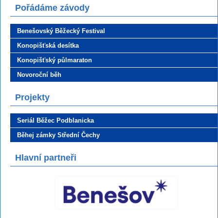
Pořádáme závody
Benešovský Běžecký Festival
Konopišťská desítka
Konopišťský půlmaraton
Novoroční běh
Projekty
Seriál Běžec Podblanicka
Běhej zámky Střední Čechy
Hlavní partneři