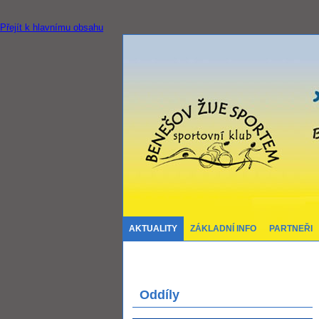
Přejít k hlavnímu obsahu
AKTUALITY
ZÁKLADNÍ INFO
PARTNEŘI
Oddíly