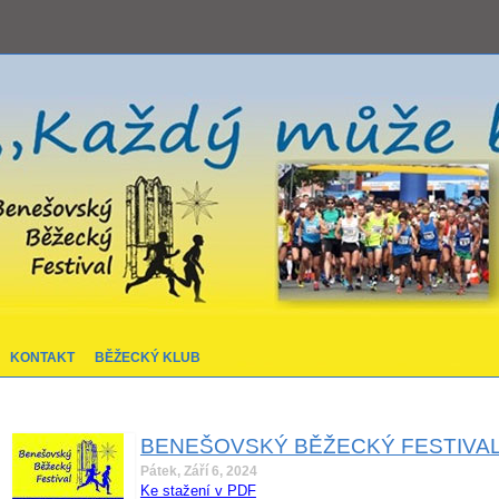
KONTAKT
BĚŽECKÝ KLUB
BENEŠOVSKÝ BĚŽECKÝ FESTIVAL -
Pátek, Září 6, 2024
Ke stažení v PDF