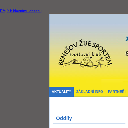
Přejít k hlavnímu obsahu
AKTUALITY
ZÁKLADNÍ INFO
PARTNEŘI
Oddíly