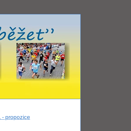
 propozice