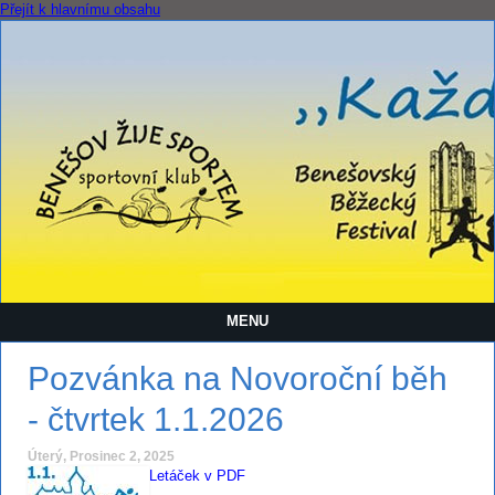
Přejít k hlavnímu obsahu
MENU
Pozvánka na Novoroční běh
- čtvrtek 1.1.2026
Úterý, Prosinec 2, 2025
Letáček v PDF