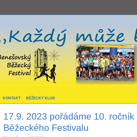
KONTAKT
BĚŽECKÝ KLUB
17.9. 2023 pořádáme 10. roční
Běžeckého Festivalu