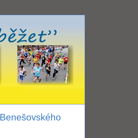
k Benešovského