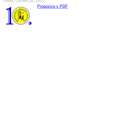
Pátek, Červen 30, 2023
Propozice v PDF