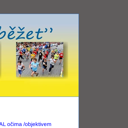
očima /objektivem