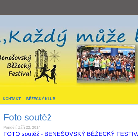
KONTAKT
BĚŽECKÝ KLUB
Foto soutěž
Pondělí, Září 22, 2014
FOTO soutěž -
BENEŠOVSKÝ BĚŽECKÝ FESTIVAL 