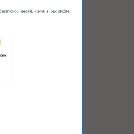
astnickou medaili, kterou si pak složite